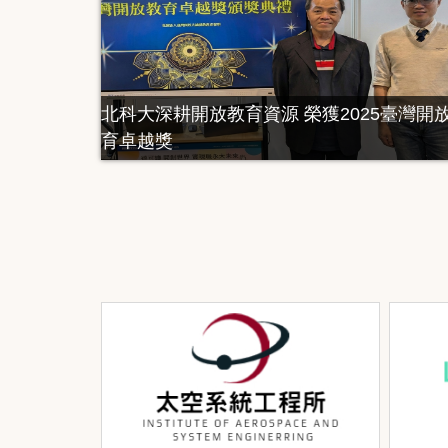
北科大深耕開放教育資源 榮獲2025臺灣開
育卓越獎