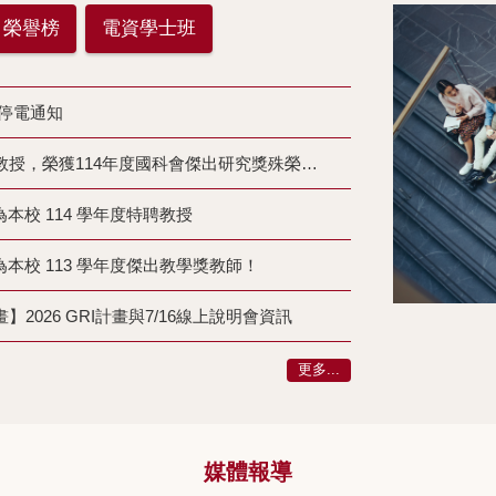
榮譽榜
電資學士班
區停電通知
【恭賀】光電系呂海涵終身特聘教授，榮獲114年度國科會傑出研究獎殊榮，為校爭光！
校 114 學年度特聘教授
本校 113 學年度傑出教學獎教師！
026 GRI計畫與7/16線上說明會資訊
更多...
媒體報導