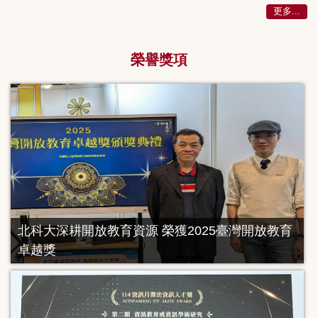
更多...
榮譽獎項
北科大深耕開放教育資源 榮獲2025臺灣開放教育
卓越獎