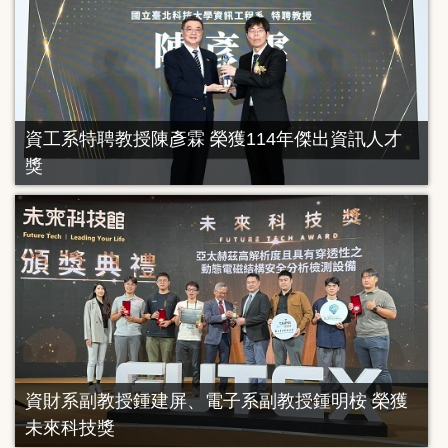
資工系特聘教授陳彥霖 榮獲114年傑出資訊人才
獎
資財系副教授鍾建屏、電子系副教授鍾明桉 榮獲
未來科技獎