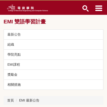
跳
到
主
要
EMI 雙語學習計畫
內
容
區
最新公告
組織
學院亮點
EMI課程
獎勵金
相關措施
首頁
EMI 最新公告