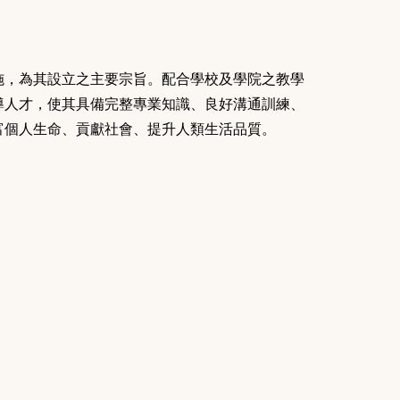
施，為其設立之主要宗旨。配合學校及學院之教學
導人才，使其具備完整專業知識
、良好溝通訓練
、
富個人生命
、貢獻社會
、提升人類生活品質。