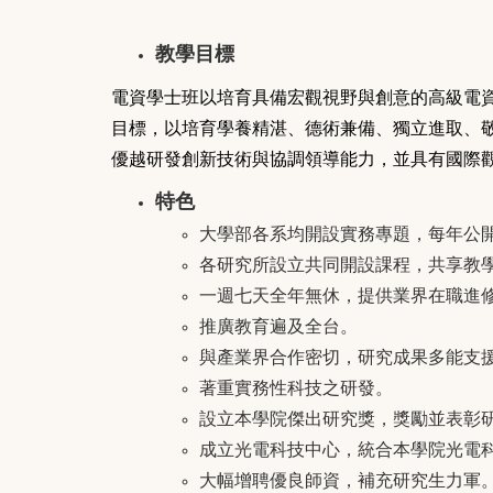
教學目標
電資學士班以培育具備宏觀視野與創意的高級電
目標，以培育學養精湛
、德術兼備
、獨立進取
、
優越研發創新技術與協調領導能力，並具有國際
特色
大學部各系均開設實務專題，每年公
各研究所設立共同開設課程，共享教學
一週七天全年無休，提供業界在職進
推廣教育遍及全台。
與產業界合作密切，研究成果多能支
著重實務性科技之研發。
設立本學院傑出研究獎，獎勵並表彰
成立光電科技中心，統合本學院光電
大幅增聘優良師資，補充研究生力軍