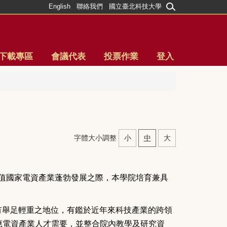
English
聯絡我們
國立臺北科技大學
下載專區
會議代表
投票作業
登入
字體大小調整
小
中
大
值國家電資產業蓬勃發展之際，本學院培育兼具
有舉足輕重之地位，有鑑於近年來科技產業的跨領
應電資產業人才需要，並整合院內教學及研究資