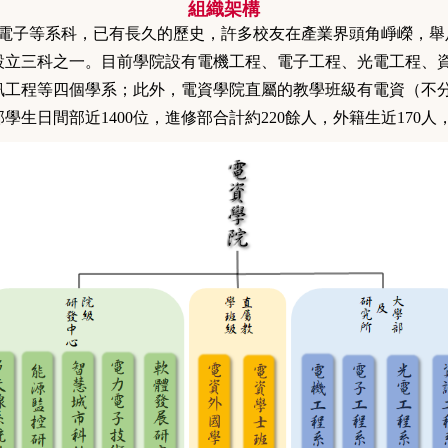
組織架構
、電子等系科，已有長久的歷史，許多校友在產業界頭角崢嶸，
設立三科之一。目前學院設有電機工程、電子工程、光電工程、
訊工程等四個學系；此外，電資學院直屬的教學班級有電資（不
學生日間部近1400位，進修部合計約220餘人，外籍生近170人