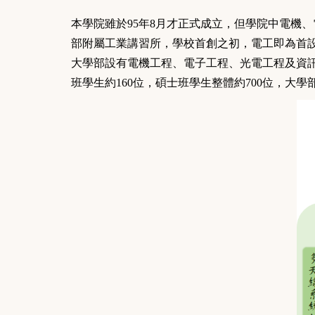
本學院雖於95年8月才正式成立，但學院中電機
部附屬工業講習所，學校首創之初，電工即為首
大學部設有電機工程、電子工程、光電工程及資
班學生約160位，碩士班學生整體約700位，大學部