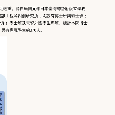
舉足輕重。源自民國元年日本臺灣總督府設立學務
資訊工程等四個研究所，均設有博士班與碩士班；
分系）學士班及電資外國學生專班。總計本院博士
，另有專班學生約370人。