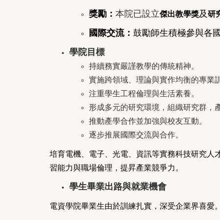
獎勵
：
本院已設立
及
傑出教學獎
研
國際交流
：
鼓勵師生積極參與各
學院目標
持續務實嚴謹教學的傳統精神。
實施跨領域、理論與實作均衡的專業
注重學生工程倫理與生活素養。
形成多元的研究環境，組織研究群，
推動產學合作並加強與校友互動。
逐步推展國際交流與合作。
培育電機、電子、光電、資訊等實務科技研究人
習能力與職場倫理，提昇產業競爭力。
學生畢業出路與就業機會
電資學院畢業生由於訓練扎實，深受企業界喜愛