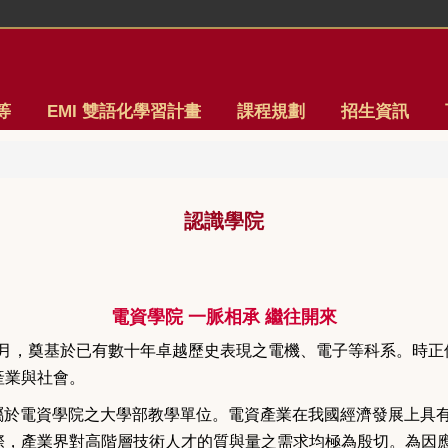
等
EMI 雙語化學習計畫
課程規劃
招生資訊
認識學院
電資學院 一脈相承 繼往開來
月，奠基於已有數十年卓越歷史表現之電機、電子等科系。時正
產業與社會。
屬於電資學院之
大學部教學單位。電資產業在我國經濟發展上具
際，產業界對高階層技術人才的質與量之需求均極為殷切。為因