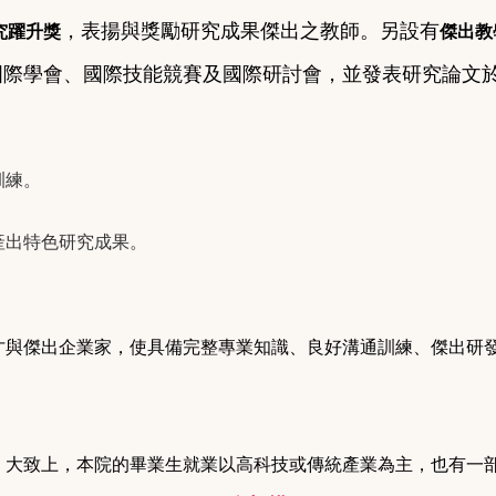
，表揚與獎勵研究成果傑出之教師。另設有
究躍升獎
傑出教
國際學會、國際技能競賽及國際研討會，並發表研究論文
訓練。
產出特色研究成果。
才與傑出企業家，使具備完整專業知識、良好溝通訓練、傑出研
。大致上，本院的畢業生就業以高科技或傳統產業為主，也有一