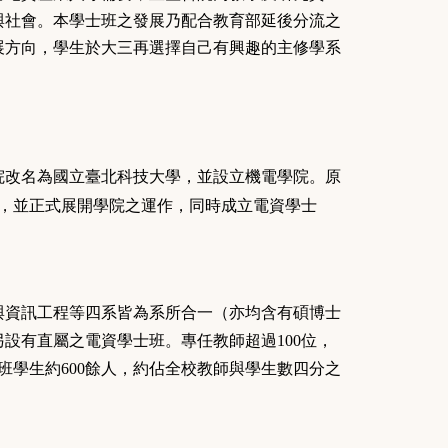
與社會。本學士班之發展乃配合教育部延後分流之
展方向，學生於大三再選擇自己有興趣的主修學系
院改名為國立臺北科技大學，並設立機電學院。原
，並正式展開學院之運作，同時成立電資學士
與資訊工程等四系皆為系所合一（亦均含有碩博士
設有直屬之電資學士班。專任教師超過100位，
專班學生約600餘人，約佔全校教師與學生數四分之