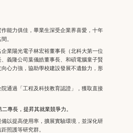
實作能力俱佳，畢業生深受企業界喜愛，十年
名間。
名企業陽光電子林宏裕董事長（北科大第一位
長、義隆公司葉儀皓董事長、和碩電腦童子賢
友向心力強，協助學校建設發展不遺餘力，形
全院通過「工程及科技教育認證」，獲取直接
第二專長，提昇其就業競爭力。
設備以提高使用率，擴展實驗環境，並深化研
遠距照護等研究群。