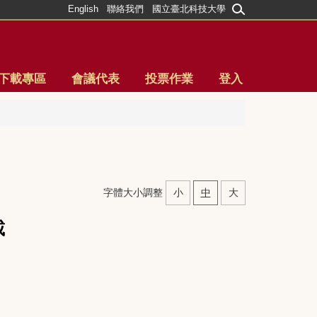
English
聯絡我們
國立臺北科技大學
下載專區
會議代表
投票作業
登入
字體大小調整
小
中
大
載