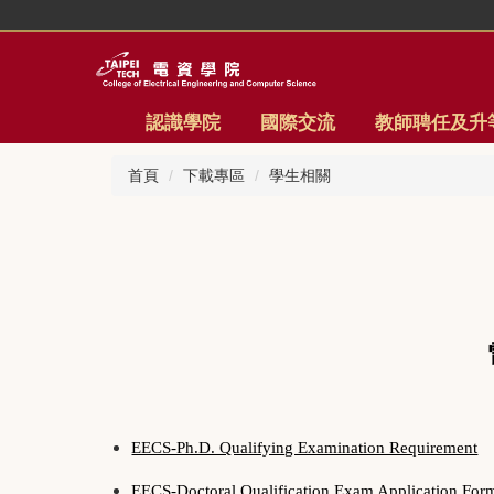
跳
到
主
要
內
認識學院
國際交流
教師聘任及升
容
區
首頁
下載專區
學生相關
EECS-Ph.D. Qualifying Examination Requirement
EECS-Doctoral Qualification Exam Application For